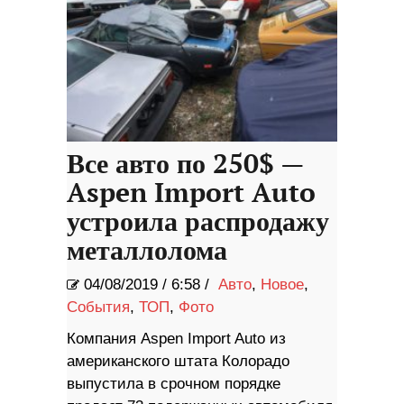
Все авто по 250$ —
Aspen Import Auto
устроила распродажу
металлолома
04/08/2019
/
6:58 /
Авто
,
Новое
,
События
,
ТОП
,
Фото
Компания Aspen Import Auto из
американского штата Колорадо
выпустила в срочном порядке