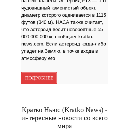
нашей планеты. Астероид FT3 — это
чудовищный каменистый объект,
диаметр которого оценивается в 1115
футов (340 м). НАСА также считает,
что астероид весит невероятные 55
000 000 000 кг, сообщает kratko-
news.com. Если астероид когда-либо
упадет на Землю, в точке входа в
атмосферу его
ПОДРОБНЕЕ
Кратко Ньюс (Kratko News) -
интересные новости со всего
мира