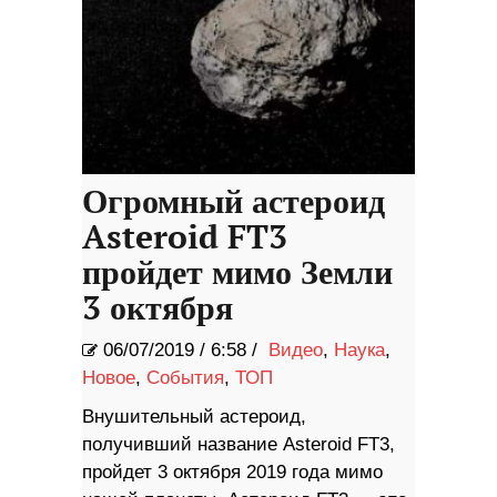
Огромный астероид
Asteroid FT3
пройдет мимо Земли
3 октября
06/07/2019
/
6:58 /
Видео
,
Наука
,
Новое
,
События
,
ТОП
Внушительный астероид,
получивший название Asteroid FT3,
пройдет 3 октября 2019 года мимо