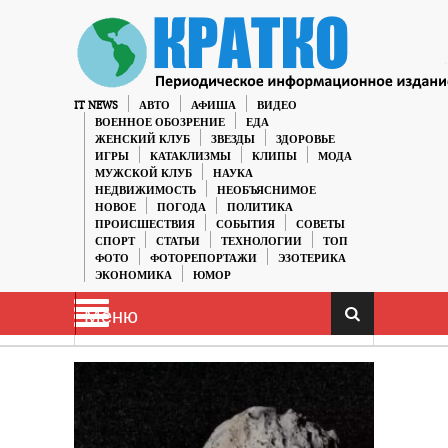
IT NEWS
АВТО
АФИША
ВИДЕО
ВОЕННОЕ ОБОЗРЕНИЕ
ЕДА
ЖЕНСКИЙ КЛУБ
ЗВЕЗДЫ
ЗДОРОВЬЕ
ИГРЫ
КАТАКЛИЗМЫ
КЛИПЫ
МОДА
МУЖСКОЙ КЛУБ
НАУКА
НЕДВИЖИМОСТЬ
НЕОБЪЯСНИМОЕ
НОВОЕ
ПОГОДА
ПОЛИТИКА
ПРОИСШЕСТВИЯ
СОБЫТИЯ
СОВЕТЫ
СПОРТ
СТАТЬИ
ТЕХНОЛОГИИ
ТОП
ФОТО
ФОТОРЕПОРТАЖИ
ЭЗОТЕРИКА
ЭКОНОМИКА
ЮМОР
Меню