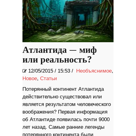
Атлантида — миф
или реальность?
12/05/2015
/
15:53 /
Необъяснимое
,
Новое
,
Статьи
Потерянный континент Атлантида
действительно существовал или
является результатом человеческого
воображения? Первая информация
об Атлантиде появилась почти 9000
лет назад. Самые ранние легенды
потерянного континента были