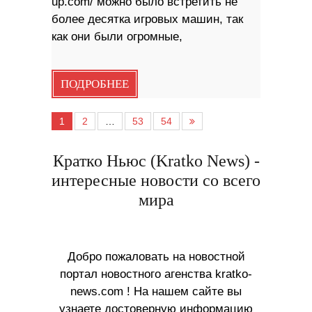
up.com/ можно было встретить не
более десятка игровых машин, так
как они были огромные,
ПОДРОБНЕЕ
1
2
…
53
54
Кратко Ньюс (Kratko News) -
интересные новости со всего
мира
Добро пожаловать на новостной
портал новостного агенства kratko-
news.com ! На нашем сайте вы
узнаете достоверную информацию