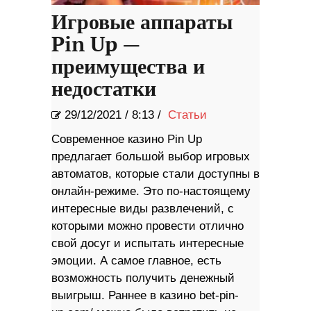
Игровые аппараты
Pin Up —
преимущества и
недостатки
29/12/2021
/
8:13 /
Статьи
Современное казино Pin Up
предлагает большой выбор игровых
автоматов, которые стали доступны в
онлайн-режиме. Это по-настоящему
интересные виды развлечений, с
которыми можно провести отлично
свой досуг и испытать интересные
эмоции. А самое главное, есть
возможность получить денежный
выигрыш. Раннее в казино bet-pin-