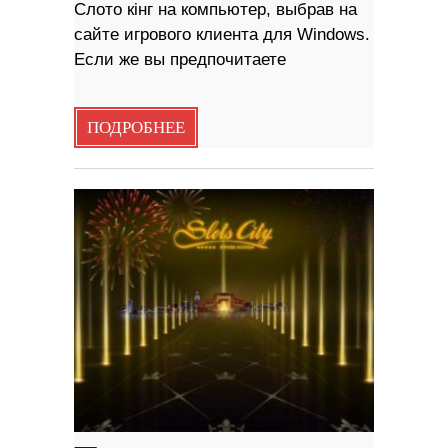
Слото кінг на компьютер, выбрав на
сайте игрового клиента для Windows.
Если же вы предпочитаете
ПОДРОБНЕЕ