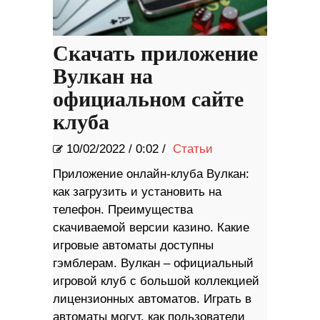
Скачать приложение
Вулкан на
официальном сайте
клуба
10/02/2022
/
0:02 /
Статьи
Приложение онлайн-клуба Вулкан:
как загрузить и установить на
телефон. Преимущества
скачиваемой версии казино. Какие
игровые автоматы доступны
гэмблерам. Вулкан – официальный
игровой клуб с большой коллекцией
лицензионных автоматов. Играть в
автоматы могут, как пользователи