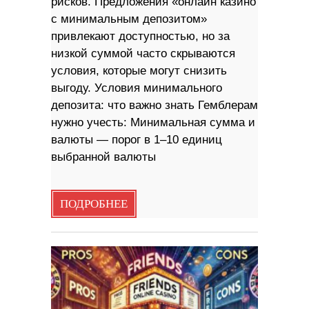
рисков. Предложения «онлайн казино
с минимальным депозитом»
привлекают доступностью, но за
низкой суммой часто скрываются
условия, которые могут снизить
выгоду. Условия минимального
депозита: что важно знать Гемблерам
нужно учесть: Минимальная сумма и
валюты — порог в 1–10 единиц
выбранной валюты
ПОДРОБНЕЕ