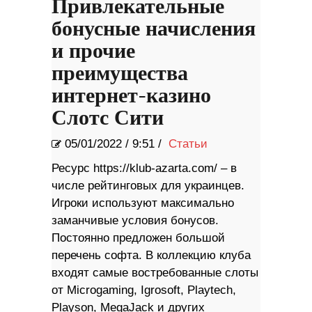
Привлекательные
бонусные начисления
и прочие
преимущества
интернет-казино
Слотс Сити
05/01/2022
/
9:51 /
Статьи
Ресурс https://klub-azarta.com/ – в
числе рейтинговых для украинцев.
Игроки используют максимально
заманчивые условия бонусов.
Постоянно предложен большой
перечень софта. В коллекцию клуба
входят самые востребованные слоты
от Microgaming, Igrosoft, Playtech,
Playson, MegaJack и других