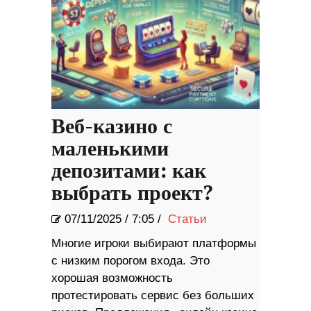
Веб-казино с
маленькими
депозитами: как
выбрать проект?
07/11/2025
/
7:05 /
Статьи
Многие игроки выбирают платформы
с низким порогом входа. Это
хорошая возможность
протестировать сервис без больших