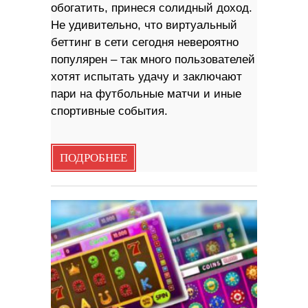
обогатить, принеся солидный доход.
Не удивительно, что виртуальный
беттинг в сети сегодня невероятно
популярен – так много пользователей
хотят испытать удачу и заключают
пари на футбольные матчи и иные
спортивные события.
ПОДРОБНЕЕ