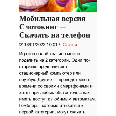
Мобильная версия
Слотокинг —
Скачать на телефон
13/01/2022
/
0:01 /
Статьи
Игроков онлайн-казино можно
поделить на 2 категории. Одни по-
старинке предпочитают
стационарный компьютер или
ноутбук. Другие — проводят много
времени со своими смартфонами и
хотят при любых обстоятельствах
иметь доступ к любимым автоматам.
Гемблеры, которые относятся к
первой категории, могут скачать