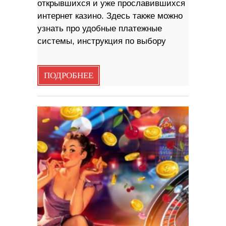
открывшихся и уже прославившихся
интернет казино. Здесь также можно
узнать про удобные платежные
системы, инструкция по выбору
ПОДРОБНЕЕ