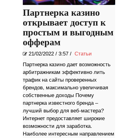
Партнерка казино
открывает доступ к
простым и выгодным
офферам
21/02/2022
/
3:57 /
Статьи
Партнерка казино дает возможность
арбитражникам эффективно лить
трафик на сайты проверенных
брендов, максимально увеличивая
собственные доходы Почему
партнерка известного бренда –
лучший выбор для веб-мастера?
Интернет предоставляет широкие
возможности для заработка.
Наиболее интересным направлением