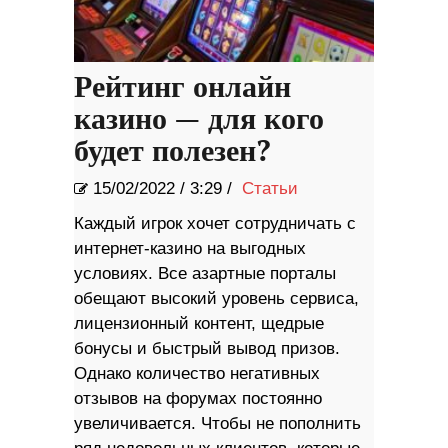
Рейтинг онлайн
казино — для кого
будет полезен?
15/02/2022
/
3:29 /
Статьи
Каждый игрок хочет сотрудничать с
интернет-казино на выгодных
условиях. Все азартные порталы
обещают высокий уровень сервиса,
лицензионный контент, щедрые
бонусы и быстрый вывод призов.
Однако количество негативных
отзывов на форумах постоянно
увеличивается. Чтобы не пополнить