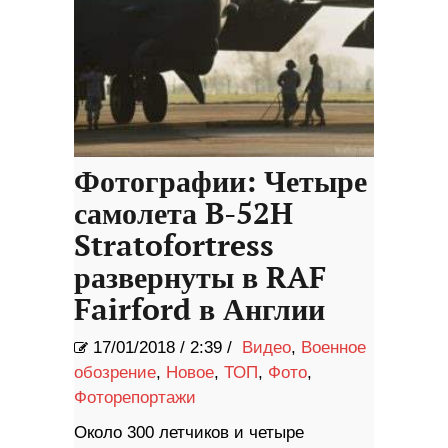
Фотографии: Четыре
самолета B-52H
Stratofortress
развернуты в RAF
Fairford в Англии
17/01/2018
/
2:39 /
Видео
,
Военное
обозрение
,
Новое
,
ТОП
,
Фото
,
Фоторепортажи
Около 300 летчиков и четыре