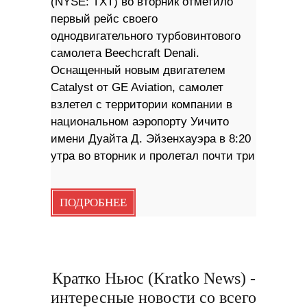
(NYSE: TXT) во вторник отметило
первый рейс своего
однодвигательного турбовинтового
самолета Beechcraft Denali.
Оснащенный новым двигателем
Catalyst от GE Aviation, самолет
взлетел с территории компании в
национальном аэропорту Уичито
имени Дуайта Д. Эйзенхауэра в 8:20
утра во вторник и пролетал почти три
ПОДРОБНЕЕ
Кратко Ньюс (Kratko News) -
интересные новости со всего