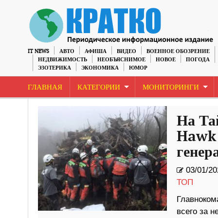
IT NEWS
АВТО
АФИША
ВИДЕО
ВОЕННОЕ ОБОЗРЕНИЕ
НЕДВИЖИМОСТЬ
НЕОБЪЯСНИМОЕ
НОВОЕ
ПОГОДА
ЭЗОТЕРИКА
ЭКОНОМИКА
ЮМОР
ГЛАВНАЯ
КАТЕГОРИИ
МОНИТОРИНГИ
На Та
Hawk 
генер
03/01/20
ТОП
Главноком
всего за н