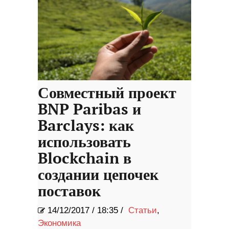
Совместный проект
BNP Paribas и
Barclays: как
использовать
Blockchain в
создании цепочек
поставок
14/12/2017
/
18:35 /
Статьи
,
Экономика