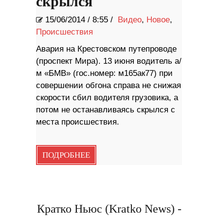
скрылся
15/06/2014
/
8:55 /
Видео
,
Новое
,
Происшествия
Авария на Крестовском путепроводе
(проспект Мира). 13 июня водитель а/
м «БМВ» (гос.номер: м165ак77) при
совершении обгона справа не снижая
скорости сбил водителя грузовика, а
потом не останавливаясь скрылся с
места происшествия.
ПОДРОБНЕЕ
Кратко Ньюс (Kratko News) -