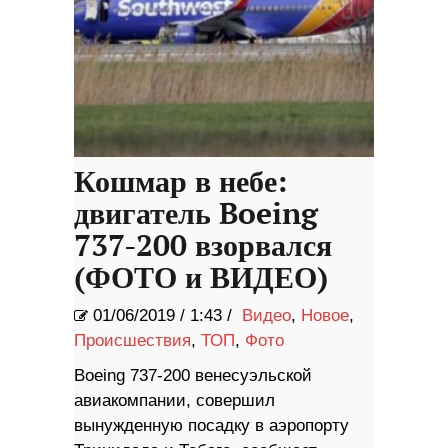
Кошмар в небе:
двигатель Boeing
737-200 взорвался
(ФОТО и ВИДЕО)
01/06/2019
/
1:43 /
Видео
,
Новое
,
Происшествия
,
ТОП
,
Фото
Boeing 737-200 венесуэльской
авиакомпании, совершил
вынужденную посадку в аэропорту