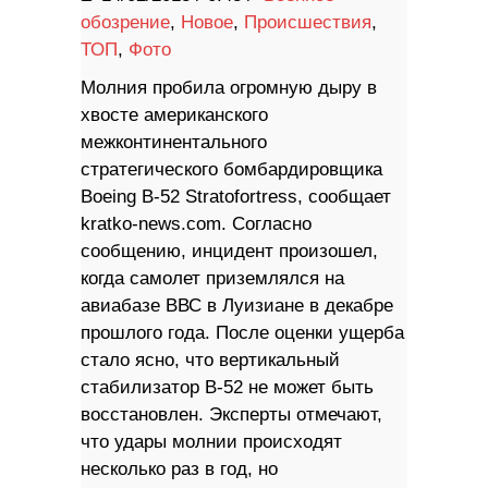
обозрение
,
Новое
,
Происшествия
,
ТОП
,
Фото
Молния пробила огромную дыру в
хвосте американского
межконтинентального
стратегического бомбардировщика
Boeing B-52 Stratofortress, сообщает
kratko-news.com. Согласно
сообщению, инцидент произошел,
когда самолет приземлялся на
авиабазе ВВС в Луизиане в декабре
прошлого года. После оценки ущерба
стало ясно, что вертикальный
стабилизатор B-52 не может быть
восстановлен. Эксперты отмечают,
что удары молнии происходят
несколько раз в год, но