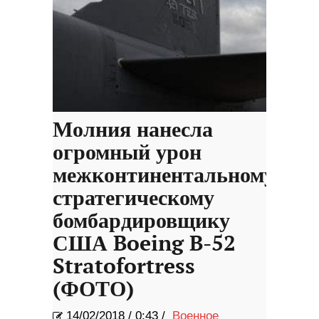
Молния нанесла
огромный урон
межконтинентальному
стратегическому
бомбардировщику
США Boeing B-52
Stratofortress
(ФОТО)
14/02/2018
/
0:43 /
Военное