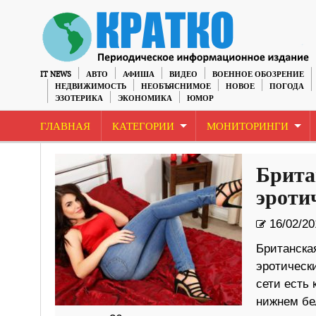
IT NEWS
АВТО
АФИША
ВИДЕО
ВОЕННОЕ ОБОЗРЕНИЕ
НЕДВИЖИМОСТЬ
НЕОБЪЯСНИМОЕ
НОВОЕ
ПОГОДА
ЭЗОТЕРИКА
ЭКОНОМИКА
ЮМОР
ГЛАВНАЯ
КАТЕГОРИИ
МОНИТОРИНГИ
Брита
эроти
16/02/20
Британска
эротическ
сети есть 
нижнем бел