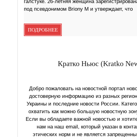
галстуке. 26-летняя женщина зарегистрирован
под псевдонимом Briony M и утверждает, что
ПОДРОБНЕЕ
Кратко Ньюс (Kratko New
Добро пожаловать на новостной портал ново
достоверную информацию из разных регионо
Украины и последние новости России. Катег
охватить как можно большую новостную зону
Если вы обладаете важной новостью и хотит
нам на наш email, который указан в конт
этических норм и не является запрещенным