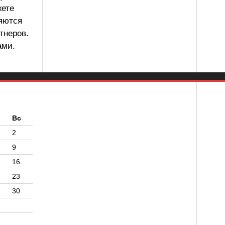
жете
ляются
тнеров.
ами.
б
Вс
2
9
16
23
30