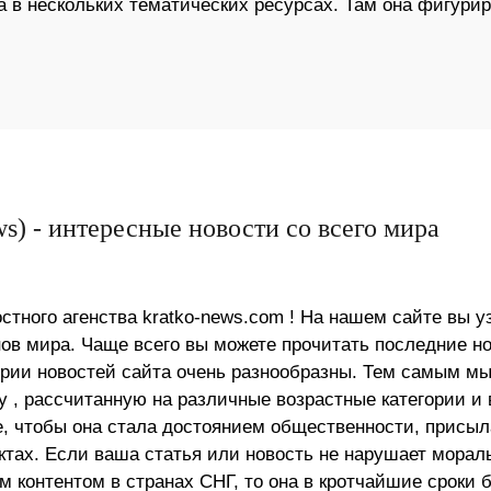
а в нескольких тематических ресурсах. Там она фигурир
s) - интересные новости со всего мира
стного агенства kratko-news.com ! На нашем сайте вы у
в мира. Чаще всего вы можете прочитать последние н
ории новостей сайта очень разнообразны. Тем самым м
 , рассчитанную на различные возрастные категории и 
е, чтобы она стала достоянием общественности, присыл
актах. Если ваша статья или новость не нарушает морал
 контентом в странах СНГ, то она в кротчайшие сроки 