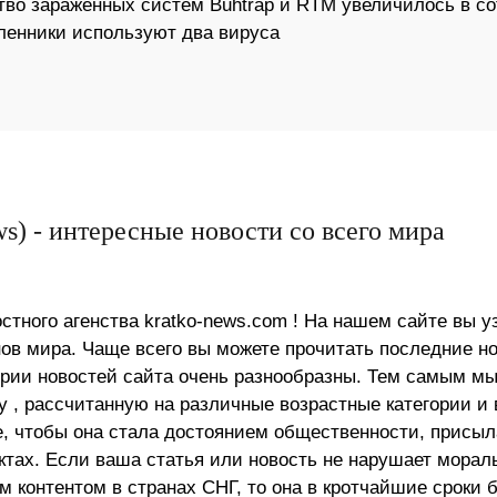
тво зараженных систем Buhtrap и RTM увеличилось в со
ленники используют два вируса
s) - интересные новости со всего мира
стного агенства kratko-news.com ! На нашем сайте вы у
в мира. Чаще всего вы можете прочитать последние н
ории новостей сайта очень разнообразны. Тем самым м
 , рассчитанную на различные возрастные категории и 
е, чтобы она стала достоянием общественности, присыл
актах. Если ваша статья или новость не нарушает морал
 контентом в странах СНГ, то она в кротчайшие сроки 