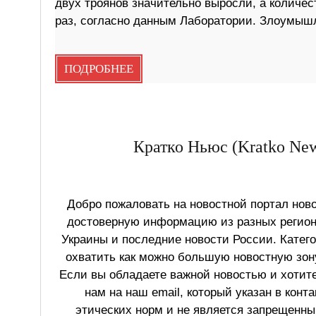
двух троянов значительно выросли, а количес
раз, согласно данным Лаборатории. Злоумыш
ПОДРОБНЕЕ
Кратко Ньюс (Kratko New
Добро пожаловать на новостной портал ново
достоверную информацию из разных регионо
Украины и последние новости России. Катег
охватить как можно большую новостную зону
Если вы обладаете важной новостью и хотит
нам на наш email, который указан в конт
этических норм и не является запрещенным