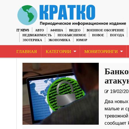
IT NEWS
АВТО
АФИША
ВИДЕО
ВОЕННОЕ ОБОЗРЕНИЕ
НЕДВИЖИМОСТЬ
НЕОБЪЯСНИМОЕ
НОВОЕ
ПОГОДА
ЭЗОТЕРИКА
ЭКОНОМИКА
ЮМОР
ГЛАВНАЯ
КАТЕГОРИИ
МОНИТОРИНГИ
Банко
атаку
19/02/20
Два новых
малые и с
тревожной
сообщает 