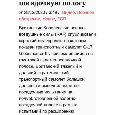
посадочную полосу
28/12/2020
/
3:49 /
Видео
,
Военное
обозрение
,
Новое
,
ТОП
Британские Королевские военно-
воздушные силы (RAF) опубликовали
короткий видеоролик, на котором
показан транспортный самолет C-17
Globemaster III, приземлившийся на
грунтовой взлетно-посадочной
полосе. Британский тяжелый и
дальний стратегический
транспортный самолет большой
дальности выполнил взлетно-
посадочные испытания на
полуобготовленной взлетно-
посадочной полосе в рамках
испытаний по расширению