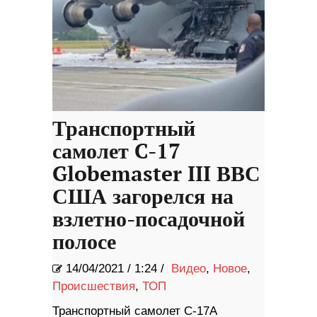
Транспортный
самолет C-17
Globemaster III ВВС
США загорелся на
взлетно-посадочной
полосе
14/04/2021
/
1:24 /
Видео
,
Новое
,
Происшествия
,
ТОП
Транспортный самолет C-17A