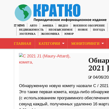
IT NEWS
АВТО
АФИША
ВИДЕО
ВОЕННОЕ ОБОЗРЕНИЕ
НЕДВИЖИМОСТЬ
НЕОБЪЯСНИМОЕ
НОВОЕ
ПОГОДА
ЭЗОТЕРИКА
ЭКОНОМИКА
ЮМОР
ГЛАВНАЯ
КАТЕГОРИИ
МОНИТОРИНГИ
Обнар
2021 
04/06/20
Обнаруженную новую комету назвали C / 2021 J
Это также первая комета, когда-либо обнаруж
(с использованием программного обеспечени
секунд каждый, полученных удаленно 16 марта 