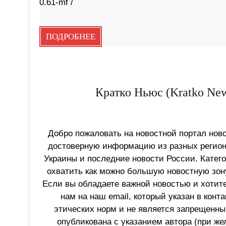
0.61-mf /
ПОДРОБНЕЕ
Кратко Ньюс (Kratko New
Добро пожаловать на новостной портал ново
достоверную информацию из разных регионо
Украины и последние новости России. Катег
охватить как можно большую новостную зону
Если вы обладаете важной новостью и хотит
нам на наш email, который указан в конт
этических норм и не является запрещенным
опубликована с указанием автора (при же