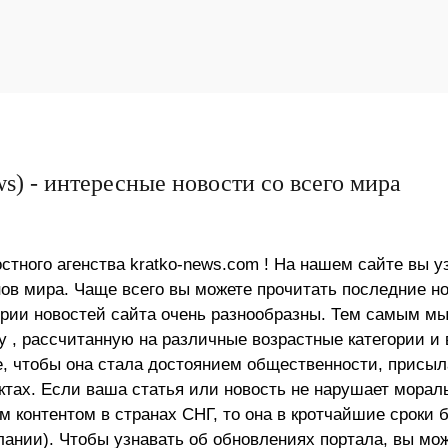
s) - интересные новости со всего мира
стного агенства kratko-news.com ! На нашем сайте вы у
в мира. Чаще всего вы можете прочитать последние н
ории новостей сайта очень разнообразны. Тем самым м
 , рассчитанную на различные возрастные категории и 
е, чтобы она стала достоянием общественности, присыл
актах. Если ваша статья или новость не нарушает морал
 контентом в странах СНГ, то она в кротчайшие сроки 
лании). Чтобы узнавать об обновлениях портала, вы мо