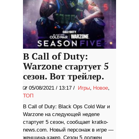
В Call of Duty:
Warzone стартует 5
сезон. Вот трейлер.
05/08/2021
/
13:17 /
Игры
,
Новое
,
ТОП
В Call of Duty: Black Ops Cold War и
Warzone на следующей неделе
стартует 5 сезон, сообщает kratko-
news.com. Новый персонаж в игре —
женщина-хакер. Сезон 5 должен