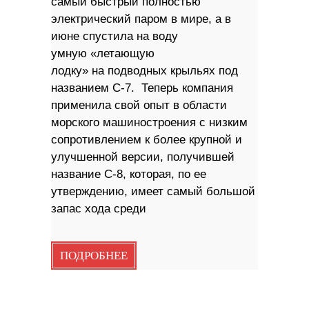
самый быстрый полностью
электрический паром в мире, а в
июне спустила на воду
умную «летающую
лодку» на подводных крыльях под
названием C-7. Теперь компания
применила свой опыт в области
морского машиностроения с низким
сопротивлением к более крупной и
улучшенной версии, получившей
название C-8, которая, по ее
утверждению, имеет самый большой
запас хода среди
ПОДРОБНЕЕ