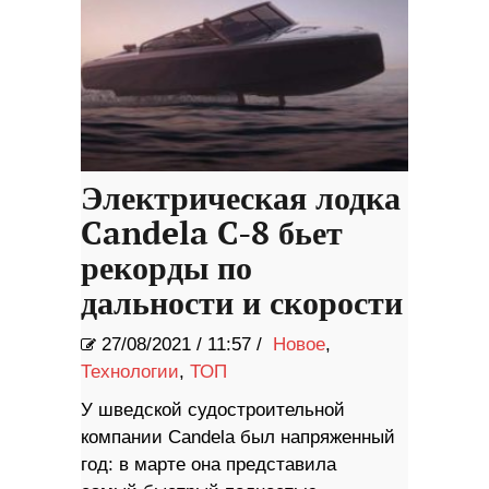
Электрическая лодка
Candela C-8 бьет
рекорды по
дальности и скорости
27/08/2021
/
11:57 /
Новое
,
Технологии
,
ТОП
У шведской судостроительной
компании Candela был напряженный
год: в марте она представила