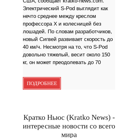
США, сообщает kratko-news.com.
Электрический S-Pod выглядит как
нечто среднее между креслом
профессора X и колесницей без
лошадей. По словам разработчиков,
новый Сигвей развивает скорость до
40 км/ч. Несмотря на то, что S-Pod
довольно тяжелый, весит около 150
кг, он может преодолевать до 70
ПОДРОБНЕЕ
Кратко Ньюс (Kratko News) -
интересные новости со всего
мира