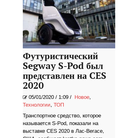
Футуристический
Segway S-Pod был
представлен на CES
2020
05/01/2020
/
1:09 /
Новое
,
Технологии
,
ТОП
Транспортное средство, которое
называется S-Pod, показали на
выставке CES 2020 в Лас-Вегасе,