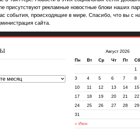
але присутствуют рекламные новостные блоки наших пар
ас события, происходящие в мире. Спасибо, что вы с н
министрация сайта.
ВЫ
Август 2026
Пн
Вт
Ср
Чт
Пт
С
ы
1
3
4
5
6
7
8
10
11
12
13
14
15
17
18
19
20
21
22
24
25
26
27
28
29
31
« Июн