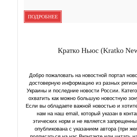
ПОДРОБНЕЕ
Кратко Ньюс (Kratko New
Добро пожаловать на новостной портал ново
достоверную информацию из разных регионо
Украины и последние новости России. Катег
охватить как можно большую новостную зону
Если вы обладаете важной новостью и хотит
нам на наш email, который указан в конт
этических норм и не является запрещенным
опубликована с указанием автора (при же
подписаться на нас Вконтакте или читать н