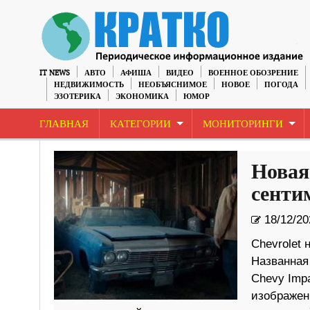
IT NEWS
АВТО
АФИША
ВИДЕО
ВОЕННОЕ ОБОЗРЕНИЕ
НЕДВИЖИМОСТЬ
НЕОБЪЯСНИМОЕ
НОВОЕ
ПОГОДА
ЭЗОТЕРИКА
ЭКОНОМИКА
ЮМОР
ГЛАВНАЯ
КАТЕГОРИИ
МОНИТОРИНГИ
Новая
сенти
18/12/20
Chevrolet 
Названная 
Chevy Impa
изображен