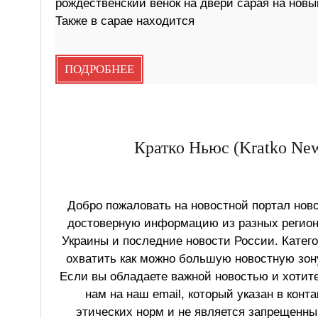
рождественский венок на двери сарая на новый
Также в сарае находится
ПОДРОБНЕЕ
Кратко Ньюс (Kratko New
Добро пожаловать на новостной портал ново
достоверную информацию из разных регионо
Украины и последние новости России. Катег
охватить как можно большую новостную зону
Если вы обладаете важной новостью и хотит
нам на наш email, который указан в конт
этических норм и не является запрещенным