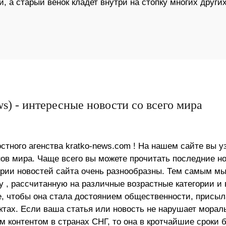
, а старый венок кладет внутри на стопку многих других
s) - интересные новости со всего мира
стного агенства kratko-news.com ! На нашем сайте вы у
в мира. Чаще всего вы можете прочитать последние н
ории новостей сайта очень разнообразны. Тем самым м
 , рассчитанную на различные возрастные категории и 
е, чтобы она стала достоянием общественности, присыл
актах. Если ваша статья или новость не нарушает морал
 контентом в странах СНГ, то она в кротчайшие сроки 