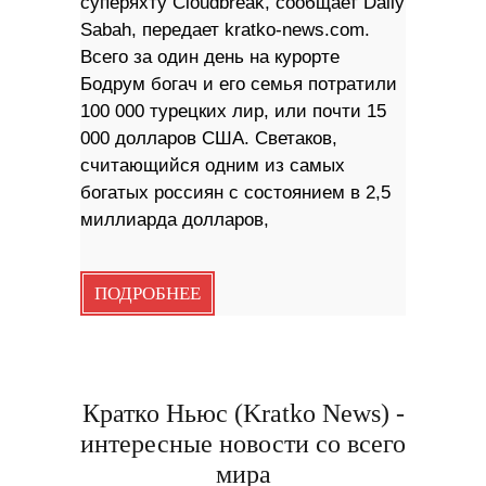
суперяхту Cloudbreak, сообщает Daily
Sabah, передает kratko-news.com.
Всего за один день на курорте
Бодрум богач и его семья потратили
100 000 турецких лир, или почти 15
000 долларов США. Светаков,
считающийся одним из самых
богатых россиян с состоянием в 2,5
миллиарда долларов,
ПОДРОБНЕЕ
Кратко Ньюс (Kratko News) -
интересные новости со всего
мира