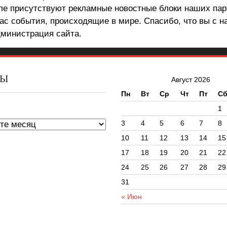
але присутствуют рекламные новостные блоки наших пар
ас события, происходящие в мире. Спасибо, что вы с н
министрация сайта.
ВЫ
Август 2026
Пн
Вт
Ср
Чт
Пт
С
ы
1
3
4
5
6
7
8
10
11
12
13
14
15
17
18
19
20
21
22
24
25
26
27
28
29
31
« Июн