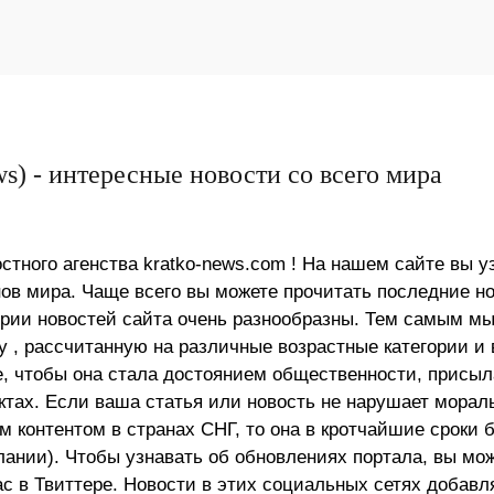
s) - интересные новости со всего мира
стного агенства kratko-news.com ! На нашем сайте вы у
в мира. Чаще всего вы можете прочитать последние н
ории новостей сайта очень разнообразны. Тем самым м
 , рассчитанную на различные возрастные категории и 
е, чтобы она стала достоянием общественности, присыл
актах. Если ваша статья или новость не нарушает морал
 контентом в странах СНГ, то она в кротчайшие сроки 
лании). Чтобы узнавать об обновлениях портала, вы мо
ас в Твиттере. Новости в этих социальных сетях добав