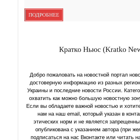
ПОДРОБНЕЕ
Кратко Ньюс (Kratko New
Добро пожаловать на новостной портал ново
достоверную информацию из разных регионо
Украины и последние новости России. Катег
охватить как можно большую новостную зону
Если вы обладаете важной новостью и хотит
нам на наш email, который указан в конт
этических норм и не является запрещенным
опубликована с указанием автора (при же
подписаться на нас Вконтакте или читать н