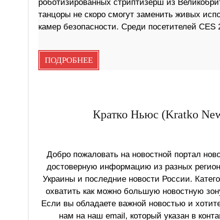
роботизированных стриптизерш из Великобри
танцоры не скоро смогут заменить живых исп
камер безопасности. Среди посетителей CES 2
ПОДРОБНЕЕ
Кратко Ньюс (Kratko New
Добро пожаловать на новостной портал ново
достоверную информацию из разных регионо
Украины и последние новости России. Катег
охватить как можно большую новостную зону
Если вы обладаете важной новостью и хотит
нам на наш email, который указан в конт