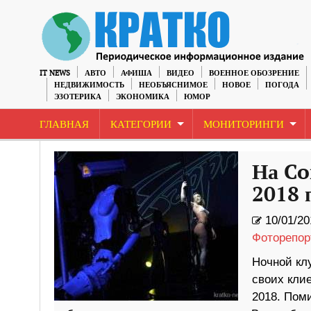
IT NEWS
АВТО
АФИША
ВИДЕО
ВОЕННОЕ ОБОЗРЕНИЕ
НЕДВИЖИМОСТЬ
НЕОБЪЯСНИМОЕ
НОВОЕ
ПОГОДА
ЭЗОТЕРИКА
ЭКОНОМИКА
ЮМОР
ГЛАВНАЯ
КАТЕГОРИИ
МОНИТОРИНГИ
На Co
2018 
10/01/20
Фоторепор
Ночной кл
своих кли
2018. Пом