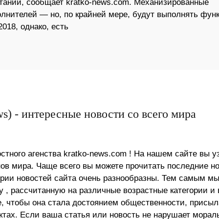
тании, сообщает kratko-news.com. Механизированные
олнителей — но, по крайней мере, будут выполнять фун
018, однако, есть
s) - интересные новости со всего мира
стного агенства kratko-news.com ! На нашем сайте вы у
в мира. Чаще всего вы можете прочитать последние н
ории новостей сайта очень разнообразны. Тем самым м
 , рассчитанную на различные возрастные категории и 
е, чтобы она стала достоянием общественности, присыл
актах. Если ваша статья или новость не нарушает морал