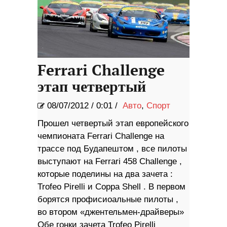
Ferrari Challenge
этап четвертый
08/07/2012
/
0:01 /
Авто
,
Спорт
Прошел четвертый этап европейского
чемпионата Ferrari Challenge на
трассе под Будапештом , все пилоты
выступают на Ferrari 458 Challenge ,
которые поделины на два зачета :
Trofeo Pirelli и Coppa Shell . В первом
борятся профисиоальные пилоты ,
во втором «джентельмен-драйверы»
Обе гонки зачета Trofeo Pirelli