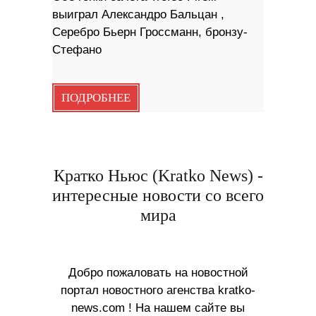
выиграл Александро Бальцан ,
Серебро Бьерн Гроссманн, бронзу-
Стефано
ПОДРОБНЕЕ
Кратко Ньюс (Kratko News) -
интересные новости со всего
мира
Добро пожаловать на новостной
портал новостного агенства kratko-
news.com ! На нашем сайте вы