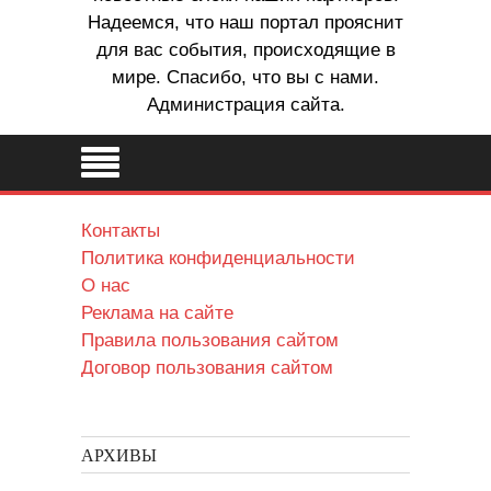
Надеемся, что наш портал прояснит
для вас события, происходящие в
мире. Спасибо, что вы с нами.
Администрация сайта.
Контакты
Политика конфиденциальности
О нас
Реклама на сайте
Правила пользования сайтом
Договор пользования сайтом
АРХИВЫ