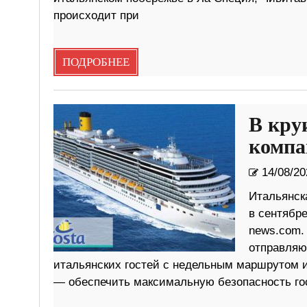
происходит при
ПОДРОБНЕЕ
В кру
компа
14/08/20
Итальянска
в сентябр
news.com. 
отправляю
итальянских гостей с недельным маршрутом и
— обеспечить максимальную безопасность гос