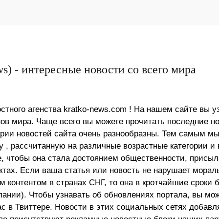
s) - интересные новости со всего мира
стного агенства kratko-news.com ! На нашем сайте вы у
в мира. Чаще всего вы можете прочитать последние н
ории новостей сайта очень разнообразны. Тем самым м
 , рассчитанную на различные возрастные категории и 
е, чтобы она стала достоянием общественности, присыл
актах. Если ваша статья или новость не нарушает морал
 контентом в странах СНГ, то она в кротчайшие сроки 
лании). Чтобы узнавать об обновлениях портала, вы мо
ас в Твиттере. Новости в этих социальных сетях добав