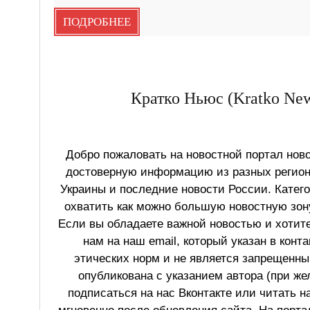
ПОДРОБНЕЕ
Кратко Ньюс (Kratko New
Добро пожаловать на новостной портал ново
достоверную информацию из разных регионо
Украины и последние новости России. Катег
охватить как можно большую новостную зону
Если вы обладаете важной новостью и хотит
нам на наш email, который указан в конт
этических норм и не является запрещенным
опубликована с указанием автора (при же
подписаться на нас Вконтакте или читать н