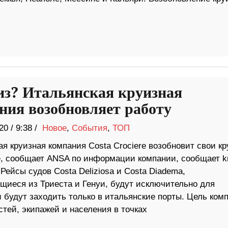
из? Итальянская круизная
ния возобновляет работу
20
/
9:38 /
Новое
,
События
,
ТОП
я круизная компания Costa Crociere возобновит свои к
е, сообщает ANSA по информации компании, сообщает kr
Рейсы судов Costa Deliziosa и Costa Diadema,
щиеся из Триеста и Генуи, будут исключительно для
 будут заходить только в итальянские порты. Цель ком
тей, экипажей и населения в точках