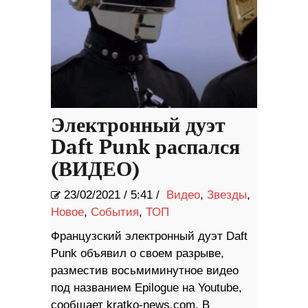
Электронный дуэт
Daft Punk распался
(ВИДЕО)
23/02/2021
/
5:41 /
Видео
,
Звезды
,
Новое
,
События
,
ТОП
Французский электронный дуэт Daft
Punk объявил о своем разрыве,
разместив восьмиминутное видео
под названием Epilogue на Youtube,
сообщает kratko-news.com. В