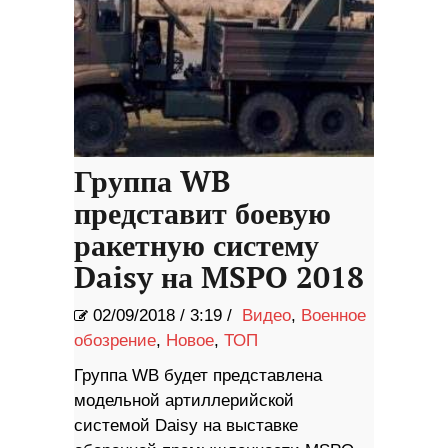
Группа WB
представит боевую
ракетную систему
Daisy на MSPO 2018
02/09/2018
/
3:19 /
Видео
,
Военное
обозрение
,
Новое
,
ТОП
Группа WB будет представлена ​​
модельной артиллерийской
системой Daisy на выставке