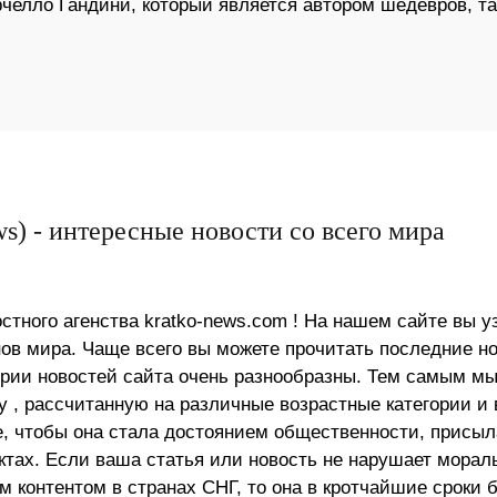
елло Гандини, который является автором шедевров, та
s) - интересные новости со всего мира
стного агенства kratko-news.com ! На нашем сайте вы у
в мира. Чаще всего вы можете прочитать последние н
ории новостей сайта очень разнообразны. Тем самым м
 , рассчитанную на различные возрастные категории и 
е, чтобы она стала достоянием общественности, присыл
актах. Если ваша статья или новость не нарушает морал
 контентом в странах СНГ, то она в кротчайшие сроки 