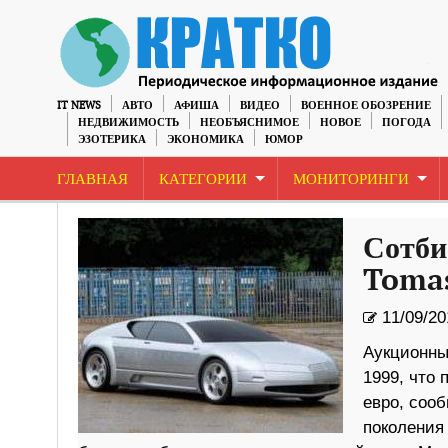
IT NEWS
АВТО
АФИША
ВИДЕО
ВОЕННОЕ ОБОЗРЕНИЕ
НЕДВИЖИМОСТЬ
НЕОБЪЯСНИМОЕ
НОВОЕ
ПОГОДА
ЭЗОТЕРИКА
ЭКОНОМИКА
ЮМОР
ГЛАВНАЯ
КАТЕГОРИИ
МОНИТОРИНГИ
Сотби
Tomas
11/09/20
Аукционны
1999, что 
евро, сооб
поколения 