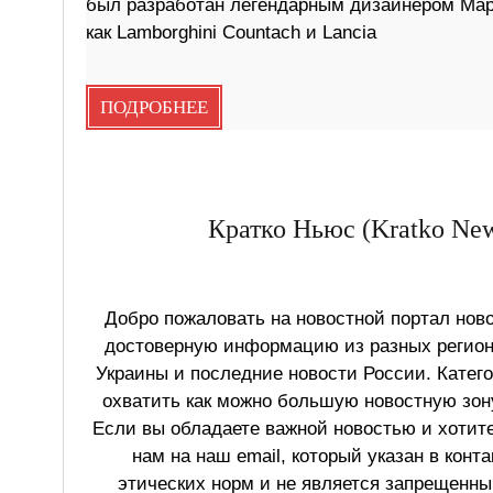
был разработан легендарным дизайнером Марч
как Lamborghini Countach и Lancia
ПОДРОБНЕЕ
Кратко Ньюс (Kratko New
Добро пожаловать на новостной портал ново
достоверную информацию из разных регионо
Украины и последние новости России. Катег
охватить как можно большую новостную зону
Если вы обладаете важной новостью и хотит
нам на наш email, который указан в конт
этических норм и не является запрещенным