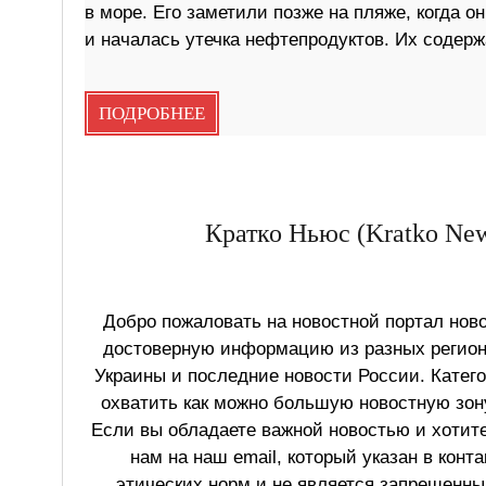
в море. Его заметили позже на пляже, когда о
и началась утечка нефтепродуктов. Их содерж
ПОДРОБНЕЕ
Кратко Ньюс (Kratko New
Добро пожаловать на новостной портал ново
достоверную информацию из разных регионо
Украины и последние новости России. Катег
охватить как можно большую новостную зону
Если вы обладаете важной новостью и хотит
нам на наш email, который указан в конт
этических норм и не является запрещенным