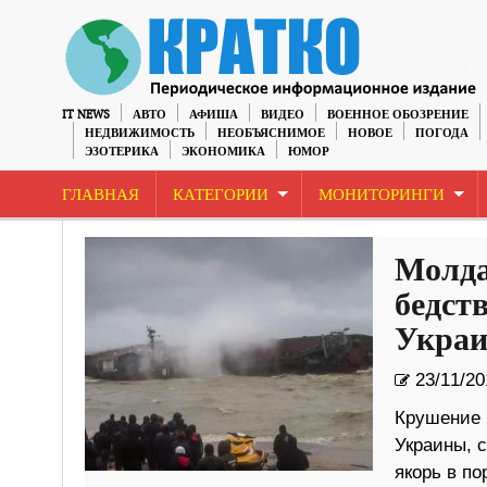
IT NEWS
АВТО
АФИША
ВИДЕО
ВОЕННОЕ ОБОЗРЕНИЕ
НЕДВИЖИМОСТЬ
НЕОБЪЯСНИМОЕ
НОВОЕ
ПОГОДА
ЭЗОТЕРИКА
ЭКОНОМИКА
ЮМОР
ГЛАВНАЯ
КАТЕГОРИИ
МОНИТОРИНГИ
Молда
бедст
Укра
23/11/20
Крушение 
Украины, с
якорь в по