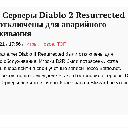
: Серверы Diablo 2 Resurrected
отключены для аварийного
живания
21
/
17:56 /
Игры
,
Новое
,
ТОП
ttle.net Diablo II Resurrected были отключены для
го обслуживания. Игроки D2R были потрясены, когда
 вчера войти в свои учетные записи через Battle.net.
веров, но на самом деле Blizzard остановила серверы D
 Серверы были отключены более часа и Blizzard не уточ