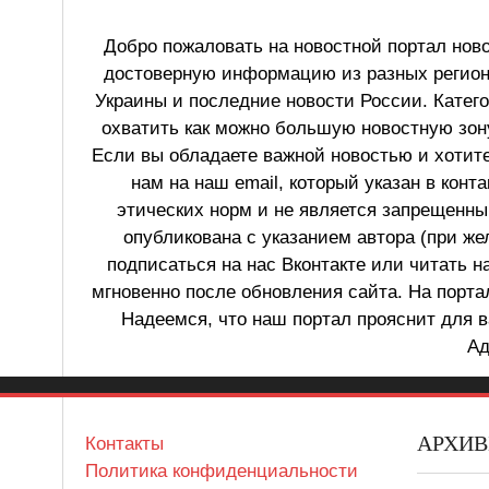
Добро пожаловать на новостной портал ново
достоверную информацию из разных регионо
Украины и последние новости России. Катег
охватить как можно большую новостную зону
Если вы обладаете важной новостью и хотит
нам на наш email, который указан в конт
этических норм и не является запрещенным
опубликована с указанием автора (при же
подписаться на нас Вконтакте или читать н
мгновенно после обновления сайта. На порт
Надеемся, что наш портал прояснит для в
Ад
АРХИ
Контакты
Политика конфиденциальности