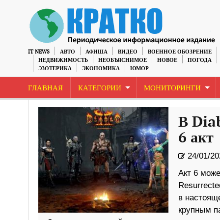
IT NEWS
АВТО
АФИША
ВИДЕО
ВОЕННОЕ ОБОЗРЕНИЕ
НЕДВИЖИМОСТЬ
НЕОБЪЯСНИМОЕ
НОВОЕ
ПОГОДА
ЭЗОТЕРИКА
ЭКОНОМИКА
ЮМОР
ГЛАВНАЯ
КАТЕГОРИИ
МОНИТОРИНГИ
В Dia
6 акт
24/01/20
Акт 6 може
Resurrecte
в настояще
крупным па