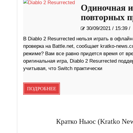
Одиночная и
повторных п
30/09/2021
/
15:39 
В Diablo 2 Resurrected нельзя играть в офлай
проверка на Battle.net, сообщает kratko-news.
режиме? Вам все равно придется время от вр
оригинальная игра, Diablo 2 Resurrected под
учитывая, что Switch практически
ПОДРОБНЕЕ
Кратко Ньюс (Kratko New