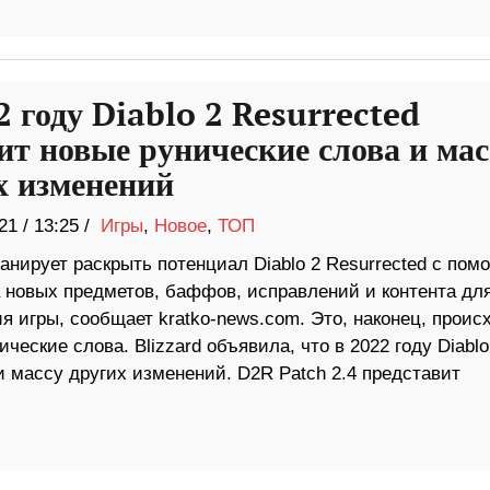
2 году Diablo 2 Resurrected
ит новые рунические слова и мас
х изменений
21
/
13:25 /
Игры
,
Новое
,
ТОП
ланирует раскрыть потенциал Diablo 2 Resurrected с по
 новых предметов, баффов, исправлений и контента дл
 игры, сообщает kratko-news.com. Это, наконец, проис
ические слова. Blizzard объявила, что в 2022 году Diablo
и массу других изменений. D2R Patch 2.4 представит