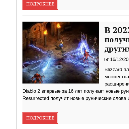
ПОДРОБНЕЕ
В 202
получ
други
16/12/20
Blizzard п
множества
расширения
Diablo 2 впервые за 16 лет получает новые рун
Resurrected получит новые рунические слова 
ПОДРОБНЕЕ