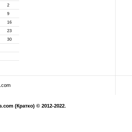
2
9
16
23
30
s.com
.com (Кратко) © 2012-2022.