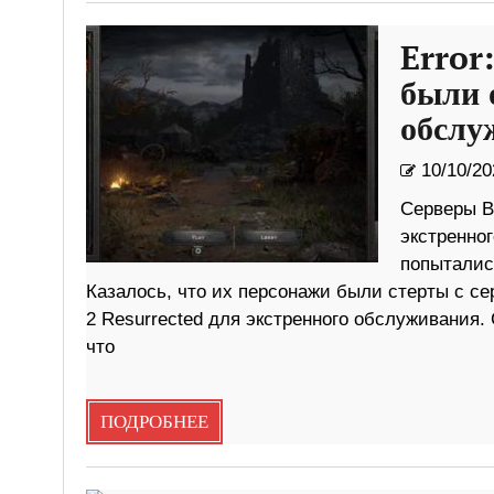
Error
были 
обслу
10/10/20
Серверы Ba
экстренно
попытались
Казалось, что их персонажи были стерты с сер
2 Resurrected для экстренного обслуживания.
что
ПОДРОБНЕЕ