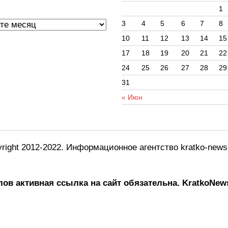
ы
1
3
4
5
6
7
8
10
11
12
13
14
15
17
18
19
20
21
22
24
25
26
27
28
29
31
« Июн
right 2012-2022. Информационное агентство kratko-new
ов активная ссылка на сайт обязательна.
KratkoNews