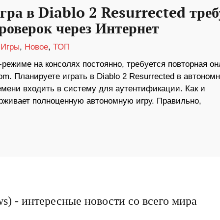
гра в Diablo 2 Resurrected треб
роверок через Интернет
/
Игры
,
Новое
,
ТОП
н-режиме на консолях постоянно, требуется повторная он
com. Планируете играть в Diablo 2 Resurrected в автоном
емени входить в систему для аутентификации. Как и
держивает полноценную автономную игру. Правильно,
s) - интересные новости со всего мира