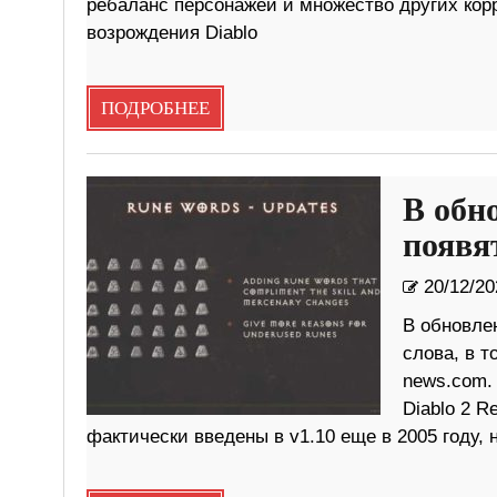
ребаланс персонажей и множество других корр
возрождения Diablo
ПОДРОБНЕЕ
В обн
появя
20/12/20
В обновлен
слова, в т
news.com. 
Diablo 2 R
фактически введены в v1.10 еще в 2005 году, 