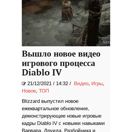
Вышло новое видео
игрового процесса
Diablo IV
21/12/2021
/
14:32 /
Видео
,
Игры
,
Новое
,
ТОП
Blizzard выпустил новое
ежеквартальное обновление,
демонстрирующее новые игровые
кадры Diablo IV с новыми навыками
Варвара, Друида, Разбойника и