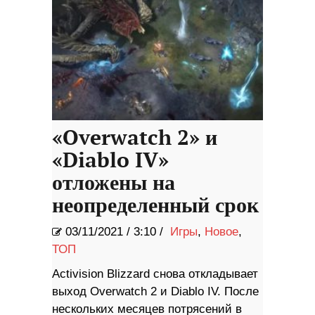
«Overwatch 2» и
«Diablo IV»
отложены на
неопределенный срок
03/11/2021
/
3:10 /
Игры
,
Новое
,
ТОП
Activision Blizzard снова откладывает
выход Overwatch 2 и Diablo IV. После
нескольких месяцев потрясений в