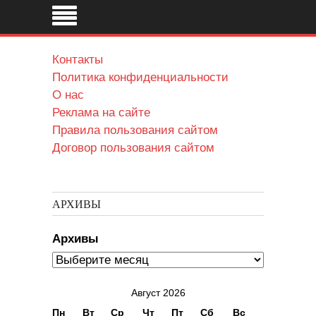
Контакты
Политика конфиденциальности
О нас
Реклама на сайте
Правила пользования сайтом
Договор пользования сайтом
АРХИВЫ
Архивы
Август 2026
Пн
Вт
Ср
Чт
Пт
Сб
Вс