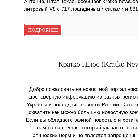
Антонио, штат Техас, сообщает kratko-news.co
литровый V8 с 717 лошадиными силами и 88
ПОДРОБНЕЕ
Кратко Ньюс (Kratko New
Добро пожаловать на новостной портал ново
достоверную информацию из разных регионо
Украины и последние новости России. Катег
охватить как можно большую новостную зону
Если вы обладаете важной новостью и хотит
нам на наш email, который указан в конт
этических норм и не является запрещенным