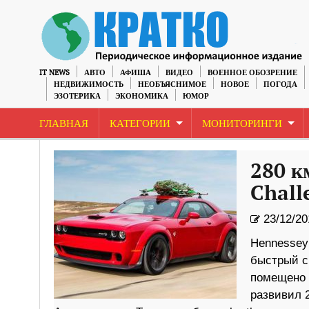
IT NEWS
АВТО
АФИША
ВИДЕО
ВОЕННОЕ ОБОЗРЕНИЕ
НЕДВИЖИМОСТЬ
НЕОБЪЯСНИМОЕ
НОВОЕ
ПОГОДА
ЭЗОТЕРИКА
ЭКОНОМИКА
ЮМОР
ГЛАВНАЯ
КАТЕГОРИИ
МОНИТОРИНГИ
280 к
Chall
23/12/20
Hennessey
быстрый с
помещено н
развивил 2