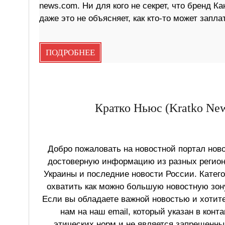
news.com. Ни для кого не секрет, что бренд К
даже это не объясняет, как кто-то может запл
ПОДРОБНЕЕ
Кратко Ньюс (Kratko New
Добро пожаловать на новостной портал ново
достоверную информацию из разных регионо
Украины и последние новости России. Катег
охватить как можно большую новостную зону
Если вы обладаете важной новостью и хотит
нам на наш email, который указан в конт
этических норм и не является запрещенным