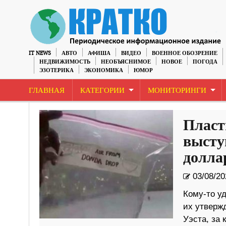
IT NEWS
АВТО
АФИША
ВИДЕО
ВОЕННОЕ ОБОЗРЕНИЕ
НЕДВИЖИМОСТЬ
НЕОБЪЯСНИМОЕ
НОВОЕ
ПОГОДА
ЭЗОТЕРИКА
ЭКОНОМИКА
ЮМОР
ГЛАВНАЯ
КАТЕГОРИИ
МОНИТОРИНГИ
Пласт
высту
долла
03/08/20
Кому-то уд
их утверж
Уэста, за 