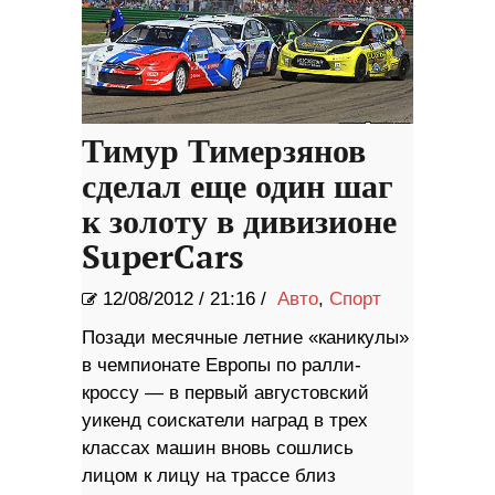
Тимур Тимерзянов
сделал еще один шаг
к золоту в дивизионе
SuperCars
12/08/2012
/
21:16 /
Авто
,
Спорт
Позади месячные летние «каникулы»
в чемпионате Европы по ралли-
кроссу — в первый августовский
уикенд соискатели наград в трех
классах машин вновь сошлись
лицом к лицу на трассе близ