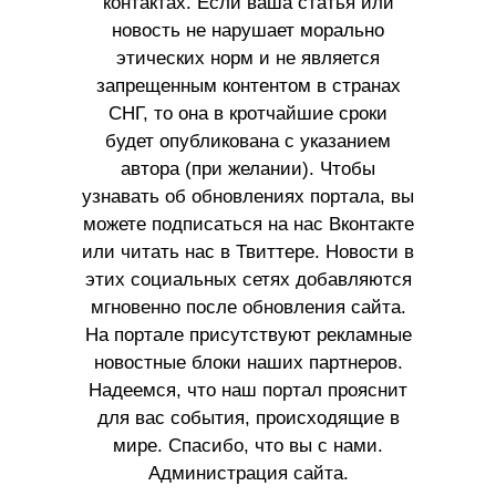
контактах. Если ваша статья или
новость не нарушает морально
этических норм и не является
запрещенным контентом в странах
СНГ, то она в кротчайшие сроки
будет опубликована с указанием
автора (при желании). Чтобы
узнавать об обновлениях портала, вы
можете подписаться на нас Вконтакте
или читать нас в Твиттере. Новости в
этих социальных сетях добавляются
мгновенно после обновления сайта.
На портале присутствуют рекламные
новостные блоки наших партнеров.
Надеемся, что наш портал прояснит
для вас события, происходящие в
мире. Спасибо, что вы с нами.
Администрация сайта.