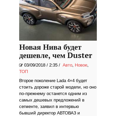
Новая Нива будет
дешевле, чем Duster
03/09/2018
/
2:35 /
Авто
,
Новое
,
ТОП
Второе поколение Lada 4×4 будет
стоить дороже старой модели, но оно
по-прежнему останется одним из
самых дешевых предложений в
сегменте, заявил в интервью
бывший директор АВТОВАЗ и