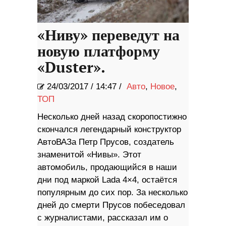
«Ниву» переведут на
новую платформу
«Duster».
24/03/2017
/
14:47 /
Авто
,
Новое
,
ТОП
Несколько дней назад скоропостижно
скончался легендарный конструктор
АвтоВАЗа Петр Прусов, создатель
знаменитой «Нивы». Этот
автомобиль, продающийся в наши
дни под маркой Lada 4×4, остаётся
популярным до сих пор. За несколько
дней до смерти Прусов побеседовал
с журналистами, рассказал им о