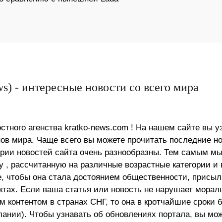
s) - интересные новости со всего мира
стного агенства kratko-news.com ! На нашем сайте вы у
в мира. Чаще всего вы можете прочитать последние н
ории новостей сайта очень разнообразны. Тем самым м
 , рассчитанную на различные возрастные категории и 
е, чтобы она стала достоянием общественности, присыл
актах. Если ваша статья или новость не нарушает морал
 контентом в странах СНГ, то она в кротчайшие сроки 
лании). Чтобы узнавать об обновлениях портала, вы мо