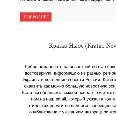
ПОДРОБНЕЕ
Кратко Ньюс (Kratko New
Добро пожаловать на новостной портал ново
достоверную информацию из разных регионо
Украины и последние новости России. Катег
охватить как можно большую новостную зону
Если вы обладаете важной новостью и хотит
нам на наш email, который указан в конт
этических норм и не является запрещенным
опубликована с указанием автора (при же