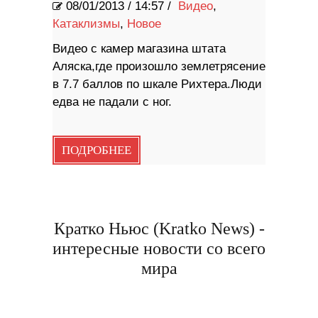
08/01/2013
/
14:57 /
Видео
,
Катаклизмы
,
Новое
Видео с камер магазина штата
Аляска,где произошло землетрясение
в 7.7 баллов по шкале Рихтера.Люди
едва не падали с ног.
ПОДРОБНЕЕ
Кратко Ньюс (Kratko News) -
интересные новости со всего
мира