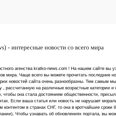
s) - интересные новости со всего мира
стного агенства kratko-news.com ! На нашем сайте вы у
в мира. Чаще всего вы можете прочитать последние н
ории новостей сайта очень разнообразны. Тем самым м
 , рассчитанную на различные возрастные категории и 
е, чтобы она стала достоянием общественности, присыл
актах. Если ваша статья или новость не нарушает морал
 контентом в странах СНГ, то она в кротчайшие сроки 
лании). Чтобы узнавать об обновлениях портала, вы мо