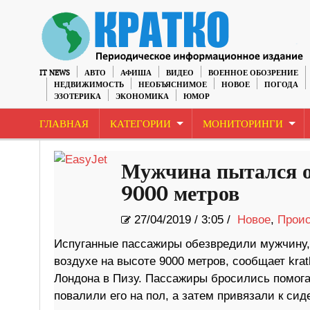
IT NEWS
АВТО
АФИША
ВИДЕО
ВОЕННОЕ ОБОЗРЕНИЕ
НЕДВИЖИМОСТЬ
НЕОБЪЯСНИМОЕ
НОВОЕ
ПОГОДА
ЭЗОТЕРИКА
ЭКОНОМИКА
ЮМОР
ГЛАВНАЯ
КАТЕГОРИИ
МОНИТОРИНГИ
Мужчина пытался о
9000 метров
27/04/2019
/
3:05 /
Новое
,
Прои
Испуганные пассажиры обезвредили мужчину, 
воздухе на высоте 9000 метров, сообщает kra
Лондона в Пизу. Пассажиры бросились помога
повалили его на пол, а затем привязали к сид