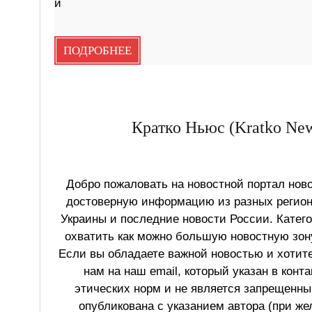
и
ПОДРОБНЕЕ
Кратко Ньюс (Kratko New
Добро пожаловать на новостной портал ново
достоверную информацию из разных регионо
Украины и последние новости России. Катег
охватить как можно большую новостную зону
Если вы обладаете важной новостью и хотит
нам на наш email, который указан в конт
этических норм и не является запрещенным
опубликована с указанием автора (при же