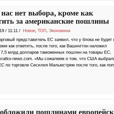
 нас нет выбора, кроме как
тить за американские пошлины
19
/
11:11 /
Новое
,
ТОП
,
Экономика
рговый представитель ЕС заявил, что у блока не будет 
оме как ответить, после того, как Вашингтон наложил
 7,5 млрд долларов таможенных пошлин на товары ЕС,
kratko-news.com. «Мы сожалеем о том, что США выбрал
 по торговле Сесилия Мальмстрем после того, как по
бложили пошлинами европейск