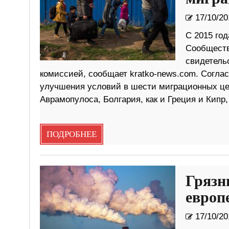
17/10/20
С 2015 го
Сообществ
свидетель
комиссией, сообщает kratko-news.com. Согла
улучшения условий в шести миграционных це
Аврамопулоса, Болгария, как и Греция и Кипр,
ПОДРОБНЕЕ
Грязн
европ
17/10/20