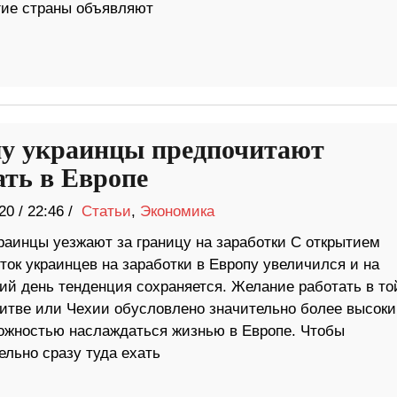
гие страны объявляют
у украинцы предпочитают
ать в Европе
20
/
22:46 /
Статьи
,
Экономика
раинцы уезжают за границу на заработки С открытием
ток украинцев на заработки в Европу увеличился и на
ий день тенденция сохраняется. Желание работать в то
итве или Чехии обусловлено значительно более высок
ожностью наслаждаться жизнью в Европе. Чтобы
ельно сразу туда ехать