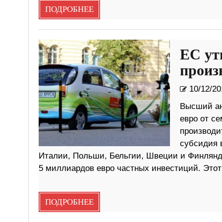
ПОДРОБНЕЕ
ЕС ут
произ
10/12/20
Высший ан
евро от с
производит
субсидия 
Италии, Польши, Бельгии, Швеции и Финлянд
5 миллиардов евро частных инвестиций. Этот
ПОДРОБНЕЕ