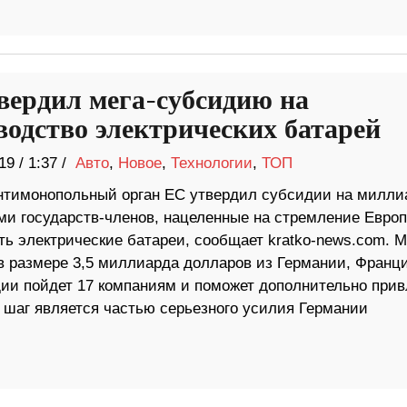
вердил мега-субсидию на
водство электрических батарей
19
/
1:37 /
Авто
,
Новое
,
Технологии
,
ТОП
тимонопольный орган ЕС утвердил субсидии на милли
еми государств-членов, нацеленные на стремление Евро
ь электрические батареи, сообщает kratko-news.com. М
в размере 3,5 миллиарда долларов из Германии, Франц
ии пойдет 17 компаниям и поможет дополнительно прив
 шаг является частью серьезного усилия Германии