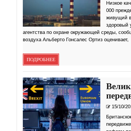
Низкое кач
000 прежд
живущий в
здоровый 
агентства по охране окружающей среды, сообщ
воздуха Альберто Гонсалес Ортиз оценивает,
ПОДРОБНЕЕ
Велик
перед
15/10/20
Британское
передвиже