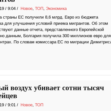
19
/
9:04 /
Новое
,
ТОП
,
Экономика
да страны ЕС получили 8,6 млрд. Евро из бюджета
а для улучшения условий приема мигрантов. Об этом
ствуют данные отчета, представленного Европейской
сно данным, Болгария получила 300 миллионов евро для
нтрах. По словам комиссара ЕС по миграции Димитрис
ый воздух убивает сотни тысяч
ейцев
19
/
9:01 /
Новое
,
ТОП