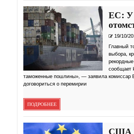
ЕС: У
отомс
19/10/20
Главный то
выбора, кр
рекордные
сообщает 
таможенные пошлины», — заявила комиссар ЕС
договориться о перемирии
ПОДРОБНЕЕ
США о