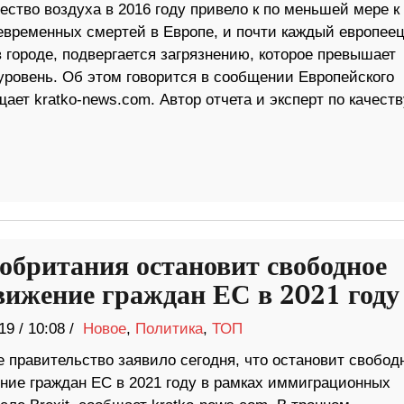
ество воздуха в 2016 году привело к по меньшей мере к
евременных смертей в Европе, и почти каждый европеец
 городе, подвергается загрязнению, которое превышает
уровень. Об этом говорится в сообщении Европейского
ает kratko-news.com. Автор отчета и эксперт по качеств
обритания остановит свободное
вижение граждан ЕС в 2021 году
19
/
10:08 /
Новое
,
Политика
,
ТОП
 правительство заявило сегодня, что остановит свобод
ние граждан ЕС в 2021 году в рамках иммиграционных