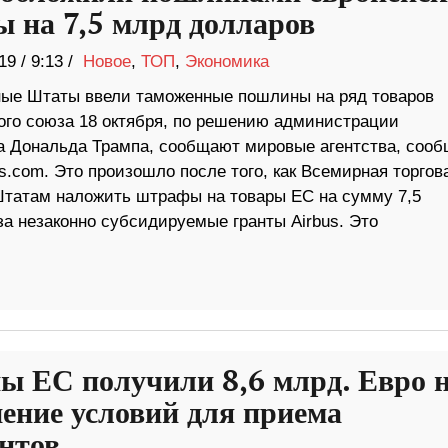
ы на 7,5 млрд долларов
19
/
9:13 /
Новое
,
ТОП
,
Экономика
ые Штаты ввели таможенные пошлины на ряд товаров
ого союза 18 октября, по решению администрации
а Дональда Трампа, сообщают мировые агентства, сооб
s.com. Это произошло после того, как Всемирная торгов
татам наложить штрафы на товары ЕС на сумму 7,5
а незаконно субсидируемые гранты Airbus. Это
ы ЕС получили 8,6 млрд. Евро 
ение условий для приема
нтов