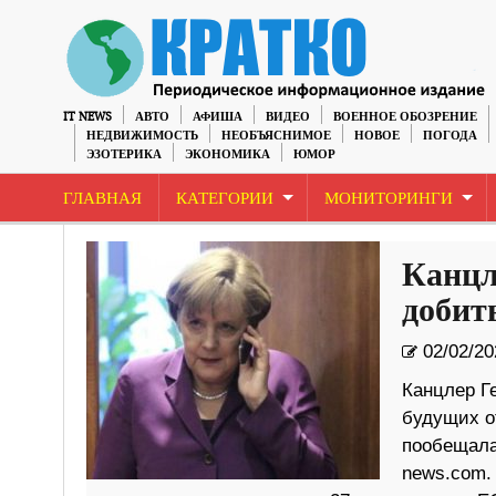
IT NEWS
АВТО
АФИША
ВИДЕО
ВОЕННОЕ ОБОЗРЕНИЕ
НЕДВИЖИМОСТЬ
НЕОБЪЯСНИМОЕ
НОВОЕ
ПОГОДА
ЭЗОТЕРИКА
ЭКОНОМИКА
ЮМОР
ГЛАВНАЯ
КАТЕГОРИИ
МОНИТОРИНГИ
Канцл
добить
02/02/20
Канцлер Г
будущих о
пообещала 
news.com.