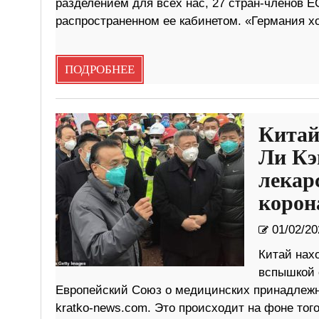
разделением для всех нас, 27 стран-членов Е
распространенном ее кабинетом. «Германия х
ПОДРОБНЕЕ
Китай
Ли Кэ
лекар
корон
01/02/20
Китай нахо
вспышкой 
Европейский Союз о медицинских принадлежно
kratko-news.com. Это происходит на фоне тог