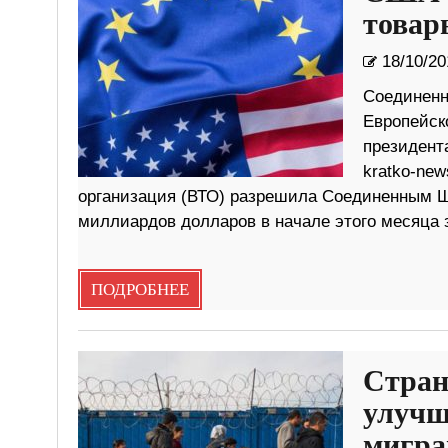
товар
18/10/20
Соединенн
Европейск
президент
kratko-new
организация (ВТО) разрешила Соединенным Ш
миллиардов долларов в начале этого месяца з
ПОДРОБНЕЕ
Стран
улучш
мигра