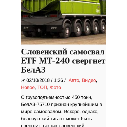
Словенский самосвал
ETF MT-240 свергнет
БелАЗ
02/10/2018
/
1:26 /
Авто
,
Видео
,
Новое
,
ТОП
,
Фото
С грузоподъемностью 450 тонн,
БелАЗ-75710 признан крупнейшим в
мире самосвалом. Вскоре, однако,
белорусский гигант может быть
свергнут, так как словенский