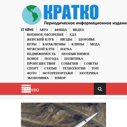
IT NEWS
АВТО
АФИША
ВИДЕО
ВОЕННОЕ ОБОЗРЕНИЕ
ЕДА
ЖЕНСКИЙ КЛУБ
ЗВЕЗДЫ
ЗДОРОВЬЕ
ИГРЫ
КАТАКЛИЗМЫ
КЛИПЫ
МОДА
МУЖСКОЙ КЛУБ
НАУКА
НЕДВИЖИМОСТЬ
НЕОБЪЯСНИМОЕ
НОВОЕ
ПОГОДА
ПОЛИТИКА
ПРОИСШЕСТВИЯ
СОБЫТИЯ
СОВЕТЫ
СПОРТ
СТАТЬИ
ТЕХНОЛОГИИ
ТОП
ФОТО
ФОТОРЕПОРТАЖИ
ЭЗОТЕРИКА
ЭКОНОМИКА
ЮМОР
Меню