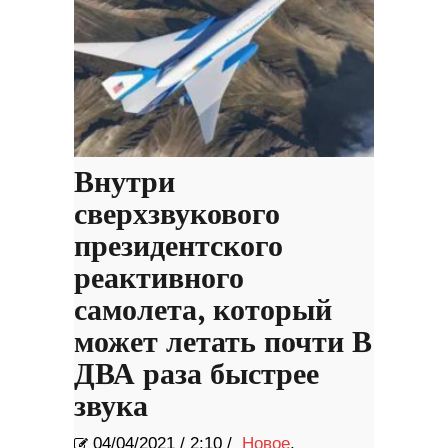
Внутри
сверхзвукового
президентского
реактивного
самолета, который
может летать почти В
ДВА раза быстрее
звука
04/04/2021
/
2:10 /
Новое
,