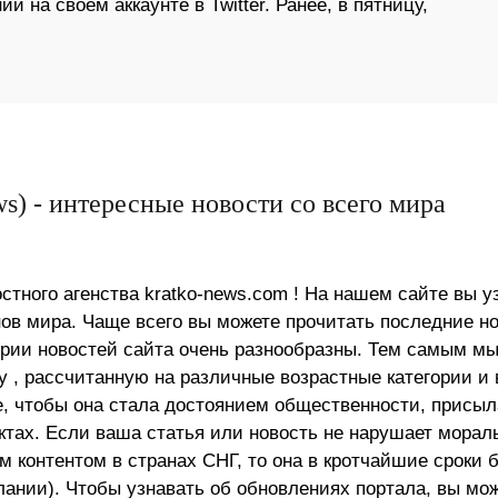
 на своем аккаунте в Twitter. Ранее, в пятницу,
s) - интересные новости со всего мира
стного агенства kratko-news.com ! На нашем сайте вы у
в мира. Чаще всего вы можете прочитать последние н
ории новостей сайта очень разнообразны. Тем самым м
 , рассчитанную на различные возрастные категории и 
е, чтобы она стала достоянием общественности, присыл
актах. Если ваша статья или новость не нарушает морал
 контентом в странах СНГ, то она в кротчайшие сроки 
лании). Чтобы узнавать об обновлениях портала, вы мо