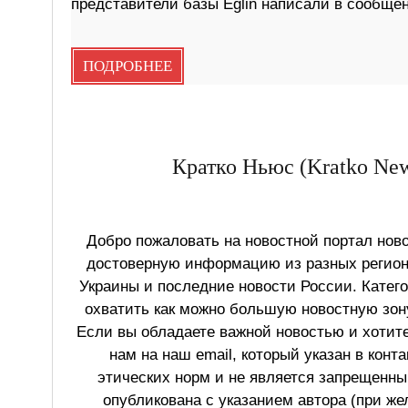
представители базы Eglin написали в сообщении
ПОДРОБНЕЕ
Кратко Ньюс (Kratko New
Добро пожаловать на новостной портал ново
достоверную информацию из разных регионо
Украины и последние новости России. Катег
охватить как можно большую новостную зону
Если вы обладаете важной новостью и хотит
нам на наш email, который указан в конт
этических норм и не является запрещенным
опубликована с указанием автора (при же