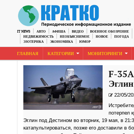
IT NEWS
АВТО
АФИША
ВИДЕО
ВОЕННОЕ ОБОЗРЕНИЕ
НЕДВИЖИМОСТЬ
НЕОБЪЯСНИМОЕ
НОВОЕ
ПОГОДА
ЭЗОТЕРИКА
ЭКОНОМИКА
ЮМОР
ГЛАВНАЯ
КАТЕГОРИИ
МОНИТОРИНГИ
F-35A 
Эглин
22/05/20
Истребител
потерпел 
Эглин под Дестином во вторник, 19 мая, в 21:
катапультироваться, позже его доставили в б