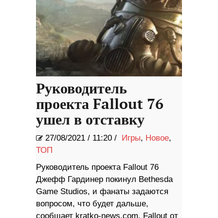
Руководитель
проекта Fallout 76
ушел в отставку
27/08/2021
/
11:20 /
Игры
,
Новое
,
ТОП
Руководитель проекта Fallout 76
Джефф Гардинер покинул Bethesda
Game Studios, и фанаты задаются
вопросом, что будет дальше,
сообщает kratko-news.com. Fallout от