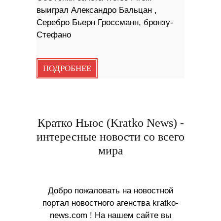
выиграл Александро Бальцан ,
Серебро Бьерн Гроссманн, бронзу-
Стефано
ПОДРОБНЕЕ
Кратко Ньюс (Kratko News) -
интересные новости со всего
мира
Добро пожаловать на новостной
портал новостного агенства kratko-
news.com ! На нашем сайте вы