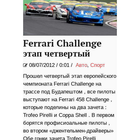
Ferrari Challenge
этап четвертый
08/07/2012
/
0:01 /
Авто
,
Спорт
Прошел четвертый этап европейского
чемпионата Ferrari Challenge на
трассе под Будапештом , все пилоты
выступают на Ferrari 458 Challenge ,
которые поделины на два зачета :
Trofeo Pirelli и Coppa Shell . В первом
борятся профисиоальные пилоты ,
во втором «джентельмен-драйверы»
Обе гонки зачета Trofeo Pirelli