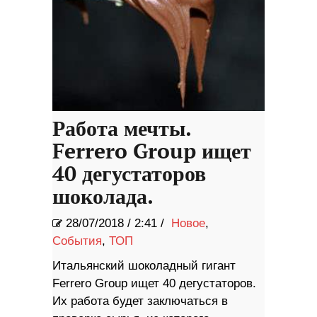
Работа мечты.
Ferrero Group ищет
40 дегустаторов
шоколада.
28/07/2018
/
2:41 /
Новое
,
События
,
ТОП
Итальянский шоколадный гигант
Ferrero Group ищет 40 дегустаторов.
Их работа будет заключаться в