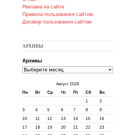
Реклама на сайте
Правила пользования сайтом
Договор пользования сайтом
АРХИВЫ
Архивы
Август 2026
Пн
Вт
Ср
Чт
Пт
Сб
Вс
1
2
3
4
5
6
7
8
9
10
11
12
13
14
15
16
17
18
19
20
21
22
23