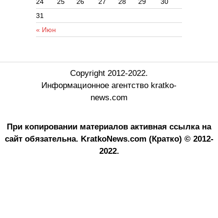
24
25
26
27
28
29
30
31
« Июн
Copyright 2012-2022.
Информационное агентство kratko-
news.com
При копировании материалов активная ссылка на
сайт обязательна.
KratkoNews.com (Кратко) © 2012-
2022.