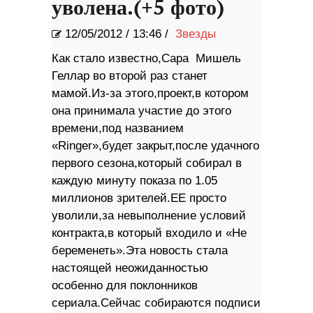
уволена.(+5 фото)
12/05/2012
/
13:46 /
Звезды
Как стало известно,Сара Мишель
Геллар во второй раз станет
мамой.Из-за этого,проект,в котором
она принимала участие до этого
времени,под названием
«Ringer»,будет закрыт,после удачного
первого сезона,который собирал в
каждую минуту показа по 1.05
миллионов зрителей.ЕЕ просто
уволили,за невыполнение условий
контракта,в который входило и «Не
беременеть».Эта новость стала
настоящей неожиданностью
особенно для поклонников
сериала.Сейчас собираются подписи