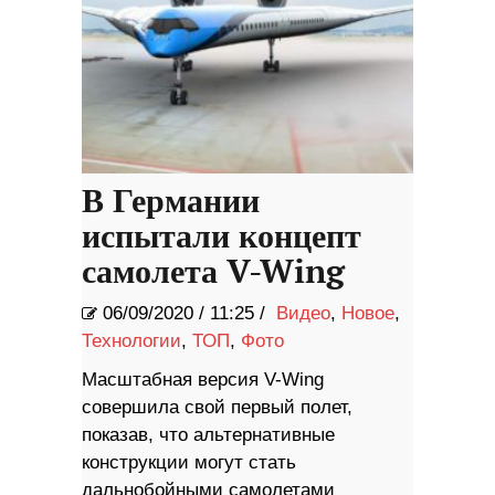
В Германии
испытали концепт
самолета V-Wing
06/09/2020
/
11:25 /
Видео
,
Новое
,
Технологии
,
ТОП
,
Фото
Масштабная версия V-Wing
совершила свой первый полет,
показав, что альтернативные
конструкции могут стать
дальнобойными самолетами