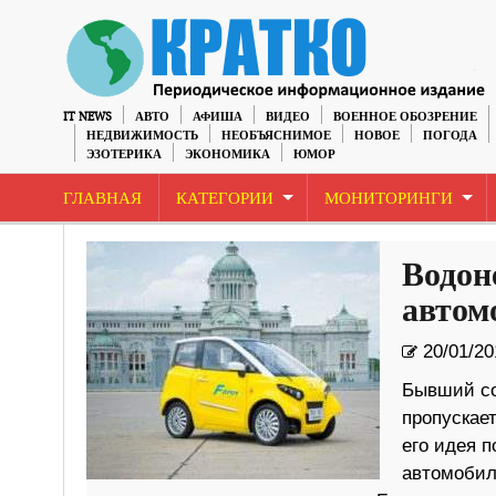
IT NEWS
АВТО
АФИША
ВИДЕО
ВОЕННОЕ ОБОЗРЕНИЕ
НЕДВИЖИМОСТЬ
НЕОБЪЯСНИМОЕ
НОВОЕ
ПОГОДА
ЭЗОТЕРИКА
ЭКОНОМИКА
ЮМОР
ГЛАВНАЯ
КАТЕГОРИИ
МОНИТОРИНГИ
Водон
автом
20/01/20
Бывший со
пропускает
его идея п
автомобил