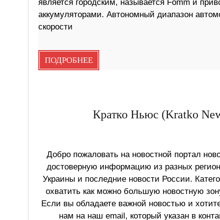
является городским, называется Fomm и прив
аккумуляторами. Автономный диапазон автом
скорости
ПОДРОБНЕЕ
Кратко Ньюс (Kratko New
Добро пожаловать на новостной портал ново
достоверную информацию из разных регионо
Украины и последние новости России. Катег
охватить как можно большую новостную зону
Если вы обладаете важной новостью и хотит
нам на наш email, который указан в конт