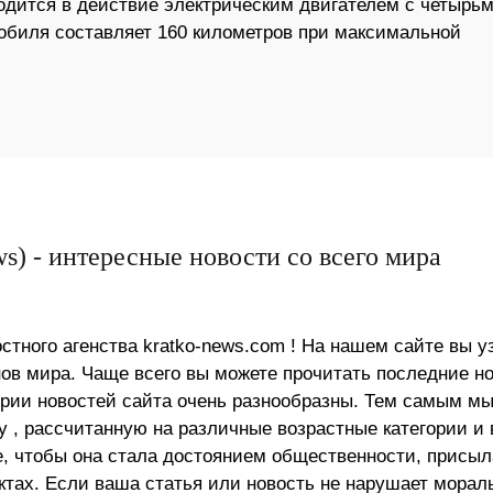
одится в действие электрическим двигателем с четырь
обиля составляет 160 километров при максимальной
s) - интересные новости со всего мира
стного агенства kratko-news.com ! На нашем сайте вы у
в мира. Чаще всего вы можете прочитать последние н
ории новостей сайта очень разнообразны. Тем самым м
 , рассчитанную на различные возрастные категории и 
е, чтобы она стала достоянием общественности, присыл
актах. Если ваша статья или новость не нарушает морал