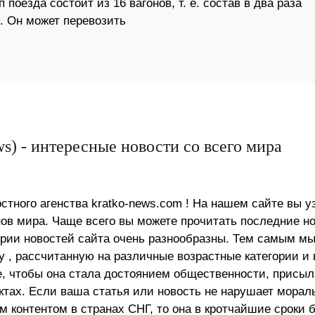
поезда состоит из 16 вагонов, т. е. состав в два раза
. Он может перевозить
s) - интересные новости со всего мира
стного агенства kratko-news.com ! На нашем сайте вы у
в мира. Чаще всего вы можете прочитать последние н
ории новостей сайта очень разнообразны. Тем самым м
 , рассчитанную на различные возрастные категории и 
е, чтобы она стала достоянием общественности, присыл
актах. Если ваша статья или новость не нарушает морал
 контентом в странах СНГ, то она в кротчайшие сроки 