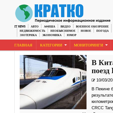
IT NEWS
АВТО
АФИША
ВИДЕО
ВОЕННОЕ ОБОЗРЕНИЕ
НЕДВИЖИМОСТЬ
НЕОБЪЯСНИМОЕ
НОВОЕ
ПОГОДА
ЭЗОТЕРИКА
ЭКОНОМИКА
ЮМОР
ГЛАВНАЯ
КАТЕГОРИИ
МОНИТОРИНГИ
В Кит
поезд
10/03/20
В Пекине 
результате
километро
CRCC Tangs