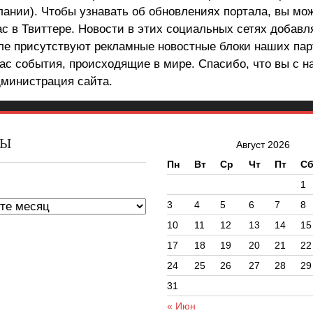
лании). Чтобы узнавать об обновлениях портала, вы мо
ас в Твиттере. Новости в этих социальных сетях добав
але присутствуют рекламные новостные блоки наших пар
ас события, происходящие в мире. Спасибо, что вы с н
министрация сайта.
ВЫ
Август 2026
Пн
Вт
Ср
Чт
Пт
С
ы
1
3
4
5
6
7
8
10
11
12
13
14
15
17
18
19
20
21
22
24
25
26
27
28
29
31
« Июн