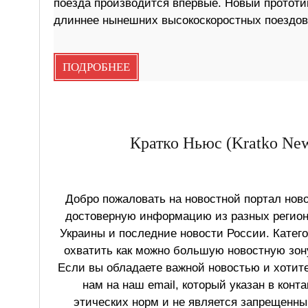
поезда производится впервые. Новый прототип 
длиннее нынешних высокоскоростных поездов
ПОДРОБНЕЕ
Кратко Ньюс (Kratko New
Добро пожаловать на новостной портал ново
достоверную информацию из разных регионо
Украины и последние новости России. Катег
охватить как можно большую новостную зону
Если вы обладаете важной новостью и хотит
нам на наш email, который указан в конт
этических норм и не является запрещенным